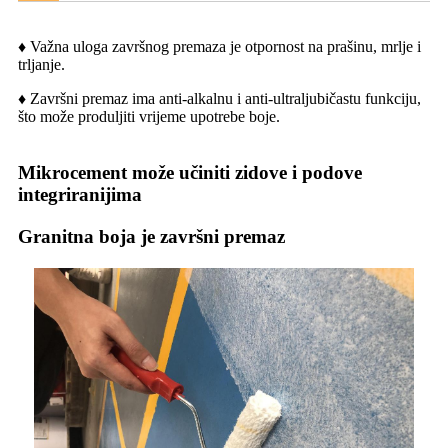
♦ Važna uloga završnog premaza je otpornost na prašinu, mrlje i
trljanje.
♦ Završni premaz ima anti-alkalnu i anti-ultraljubičastu funkciju,
što može produljiti vrijeme upotrebe boje.
Mikrocement može učiniti zidove i podove
integriranijima
Granitna boja je završni premaz