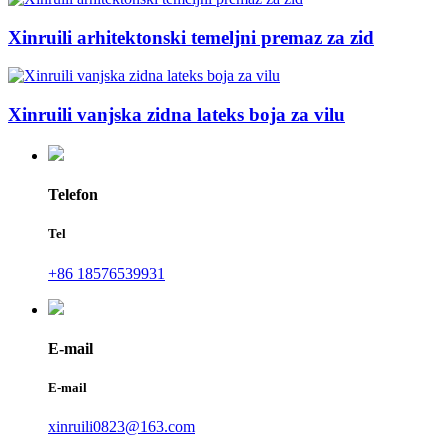
Xinruili arhitektonski temeljni premaz za zid
Xinruili vanjska zidna lateks boja za vilu
Telefon
Tel
+86 18576539931
E-mail
E-mail
xinruili0823@163.com