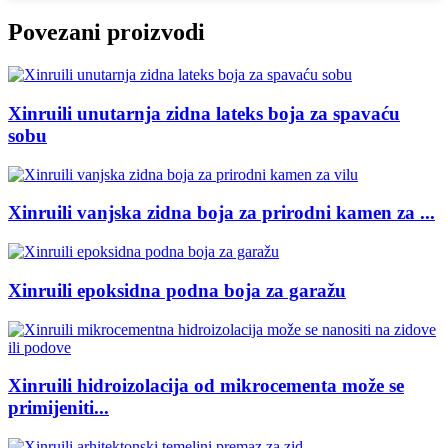
Povezani proizvodi
Xinruili unutarnja zidna lateks boja za spavaću
sobu
Xinruili vanjska zidna boja za prirodni kamen za ...
Xinruili epoksidna podna boja za garažu
Xinruili hidroizolacija od mikrocementa može se
primijeniti...