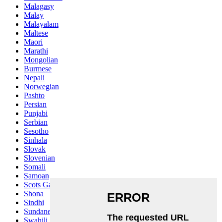
Malagasy
Malay
Malayalam
Maltese
Maori
Marathi
Mongolian
Burmese
Nepali
Norwegian
Pashto
Persian
Punjabi
Serbian
Sesotho
Sinhala
Slovak
Slovenian
Somali
Samoan
Scots Gaelic
Shona
Sindhi
Sundanese
Swahili