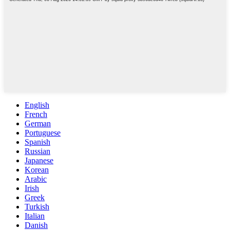
English
French
German
Portuguese
Spanish
Russian
Japanese
Korean
Arabic
Irish
Greek
Turkish
Italian
Danish