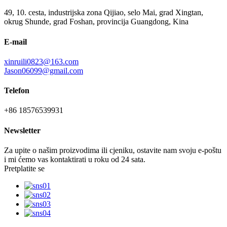
49, 10. cesta, industrijska zona Qijiao, selo Mai, grad Xingtan,
okrug Shunde, grad Foshan, provincija Guangdong, Kina
E-mail
xinruili0823@163.com
Jason06099@gmail.com
Telefon
+86 18576539931
Newsletter
Za upite o našim proizvodima ili cjeniku, ostavite nam svoju e-poštu
i mi ćemo vas kontaktirati u roku od 24 sata.
Pretplatite se