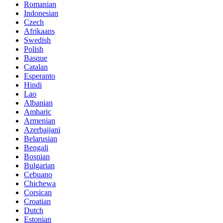
Romanian
Indonesian
Czech
Afrikaans
Swedish
Polish
Basque
Catalan
Esperanto
Hindi
Lao
Albanian
Amharic
Armenian
Azerbaijani
Belarusian
Bengali
Bosnian
Bulgarian
Cebuano
Chichewa
Corsican
Croatian
Dutch
Estonian