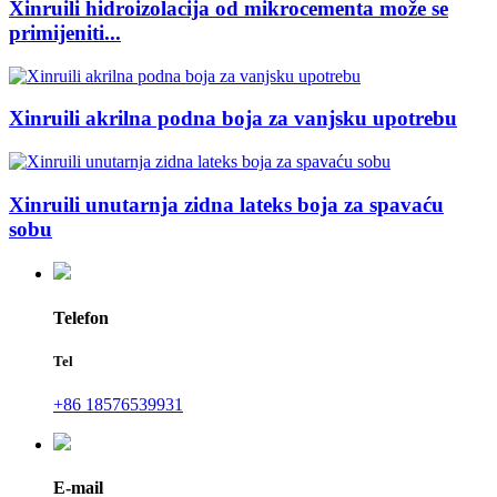
Xinruili hidroizolacija od mikrocementa može se
primijeniti...
Xinruili akrilna podna boja za vanjsku upotrebu
Xinruili unutarnja zidna lateks boja za spavaću
sobu
Telefon
Tel
+86 18576539931
E-mail