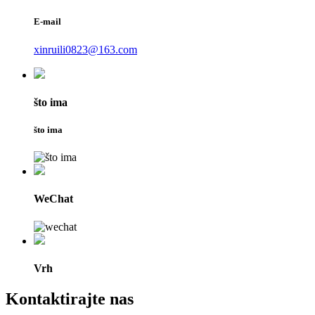
E-mail
xinruili0823@163.com
što ima
što ima
WeChat
Vrh
Kontaktirajte nas