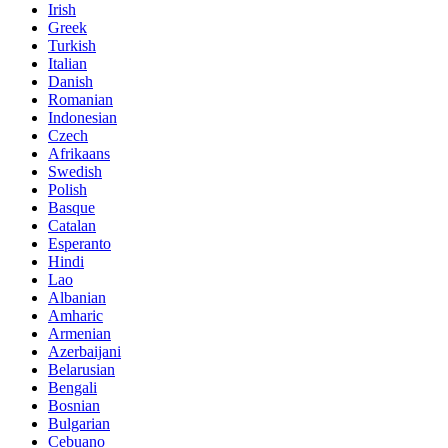
Irish
Greek
Turkish
Italian
Danish
Romanian
Indonesian
Czech
Afrikaans
Swedish
Polish
Basque
Catalan
Esperanto
Hindi
Lao
Albanian
Amharic
Armenian
Azerbaijani
Belarusian
Bengali
Bosnian
Bulgarian
Cebuano