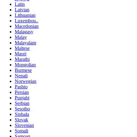
Latin
Latvian
Lithuanian
Luxembou..
Macedonian
Malagasy
Malay
Malayalam
Maltese
Maori
Marathi
Mongolian
Burmese
Nepali
Norwegian
Pashto
Persian
Punjabi
Serbian
Sesotho
Sinhala
Slovak
Slovenian
Somali
Samoan