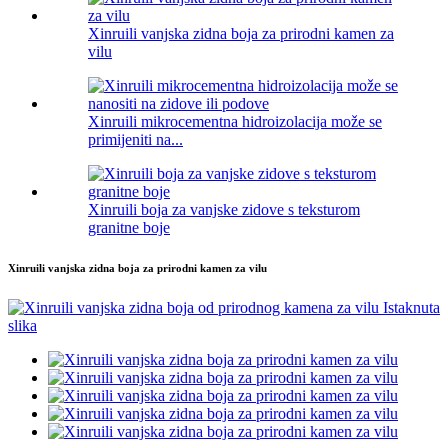
Xinruili vanjska zidna boja za prirodni kamen za
vilu
Xinruili mikrocementna hidroizolacija može se
primijeniti na...
Xinruili boja za vanjske zidove s teksturom
granitne boje
Xinruili vanjska zidna boja za prirodni kamen za vilu