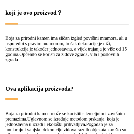
koji je ovo proizvod？
Boja za prirodni kamen ima sličan izgled površini mramora, ali u
usporedbi s pravim mramorom, trošak dekoracije je niži,
konstrukcija je također jednostavna, a vijek trajanja je više od 15
godina.Općenito se koristi za zidove zgrada, vila i poslovnih
zgrada.
Ova aplikacija proizvoda?
Boja za prirodni kamen može se koristiti s temeljnim i završnim
premazima.Uglavnom se izrađuje metodom prskanja, koja je
jednostavna u izradi i ekološki prihvatljiva.Pogodan je za
unutarnju i vanjsku dekoraciju zidova raznih objekata kao što su