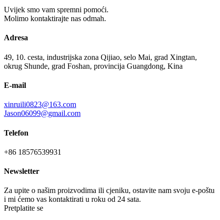
Uvijek smo vam spremni pomoći.
Molimo kontaktirajte nas odmah.
Adresa
49, 10. cesta, industrijska zona Qijiao, selo Mai, grad Xingtan,
okrug Shunde, grad Foshan, provincija Guangdong, Kina
E-mail
xinruili0823@163.com
Jason06099@gmail.com
Telefon
+86 18576539931
Newsletter
Za upite o našim proizvodima ili cjeniku, ostavite nam svoju e-poštu
i mi ćemo vas kontaktirati u roku od 24 sata.
Pretplatite se