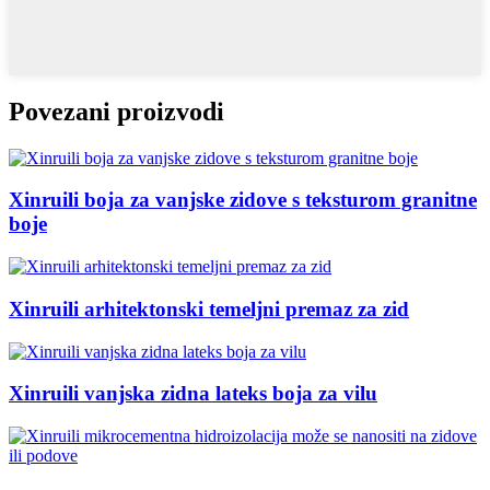
Povezani proizvodi
Xinruili boja za vanjske zidove s teksturom granitne
boje
Xinruili arhitektonski temeljni premaz za zid
Xinruili vanjska zidna lateks boja za vilu