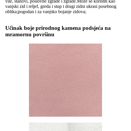
vile, stanovi, poslovne zgrade i zgrade.Može se koristiti kao
vanjski zid i reljef, greda i stup i drugi zidni ukrasi posebnog
oblika;pogodan i za vanjsko bojanje zidova;
Učinak boje prirodnog kamena podsjeća na
mramornu površinu