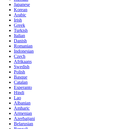
Japanese
Korean
Arabic
Irish
Greek
Turkish
Italian
Danish
Romanian
Indonesian
Czech
Afrikaans
Swedish
Polish
Basque
Catalan
Esperanto
Hindi
Lao
Albanian
Amharic
Armenian
Azerbaijani
Belarusian
Bengali