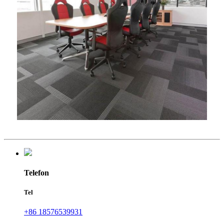
Telefon
Tel
+86 18576539931