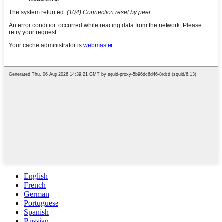
English
French
German
Portuguese
Spanish
Russian