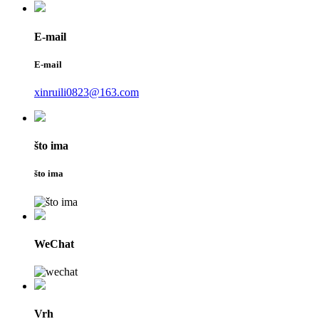
E-mail
E-mail
xinruili0823@163.com
što ima
što ima
WeChat
Vrh