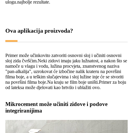
ulogu.najbolje rezultate.
Ova aplikacija proizvoda?
Primer može učinkovito zatvoriti osnovni sloj i učiniti osnovni
sloj zida čvršćim.Neki zidovi imaju jaku lužnatost, a nakon što se
namoče u vlagu i vodu, lužina procvjeta, znanstvenog naziva
"pan-alkalija", uzrokovat će izbočine nalik krateru na površini
filma boje, a u teškim slučajevima i sloj lužine inje će se stvoriti
na površini filma boje.Na kraju se film boje uništi.Primer za boju
od lateksa može djelovati kao brtvilo i ublažiti ovo.
Mikrocement može učiniti zidove i podove
integriranijima