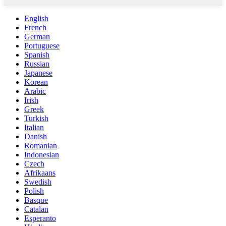
English
French
German
Portuguese
Spanish
Russian
Japanese
Korean
Arabic
Irish
Greek
Turkish
Italian
Danish
Romanian
Indonesian
Czech
Afrikaans
Swedish
Polish
Basque
Catalan
Esperanto