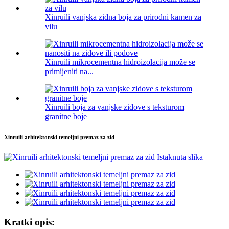
Xinruili vanjska zidna boja za prirodni kamen za
vilu
Xinruili mikrocementna hidroizolacija može se
primijeniti na...
Xinruili boja za vanjske zidove s teksturom
granitne boje
Xinruili arhitektonski temeljni premaz za zid
Kratki opis: