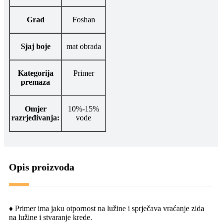
Grad
Foshan
Sjaj boje
mat obrada
Kategorija
Primer
premaza
Omjer
10%-15%
razrjeđivanja:
vode
Opis proizvoda
♦ Primer ima jaku otpornost na lužine i sprječava vraćanje zida
na lužine i stvaranje krede.