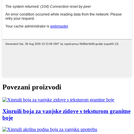
Povezani proizvodi
Xinruili boja za vanjske zidove s teksturom granitne
boje