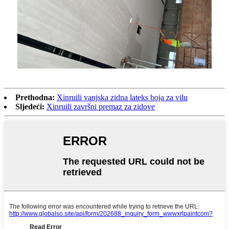
Prethodna:
Xinruili vanjska zidna lateks boja za vilu
Sljedeći:
Xinruili završni premaz za zidove