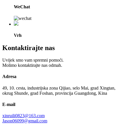
WeChat
Vrh
Kontaktirajte nas
Uvijek smo vam spremni pomoći.
Molimo kontaktirajte nas odmah.
Adresa
49, 10. cesta, industrijska zona Qijiao, selo Mai, grad Xingtan,
okrug Shunde, grad Foshan, provincija Guangdong, Kina
E-mail
xinruili0823@163.com
Jason06099@gmail.com