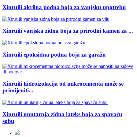
Xinruili akrilna podna boja za vanjsku upotrebu
Xinruili vanjska zidna boja za prirodni kamen za ...
Xinruili epoksidna podna boja za garažu
Xinruili hidroizolacija od mikrocementa može se
primijeniti...
Xinruili unutarnja zidna lateks boja za spavaću
sobu