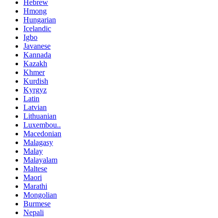
Hebrew
Hmong
Hungarian
Icelandic
Igbo
Javanese
Kannada
Kazakh
Khmer
Kurdish
Kyrgyz
Latin
Latvian
Lithuanian
Luxembou..
Macedonian
Malagasy
Malay
Malayalam
Maltese
Maori
Marathi
Mongolian
Burmese
Nepali